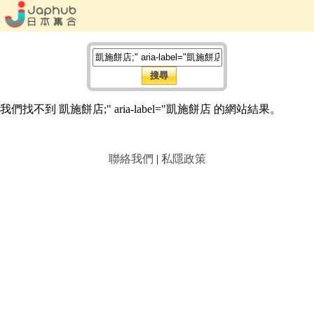
我們找不到 凱施餅店;" aria-label="凱施餅店 的網站結果。
聯絡我們
|
私隱政策