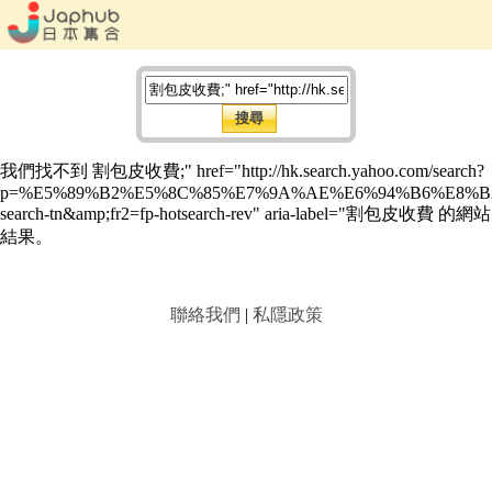
我們找不到 割包皮收費;" href="http://hk.search.yahoo.com/search?
p=%E5%89%B2%E5%8C%85%E7%9A%AE%E6%94%B6%E8%B2%
search-tn&amp;fr2=fp-hotsearch-rev" aria-label="割包皮收費 的網站
結果。
聯絡我們
|
私隱政策