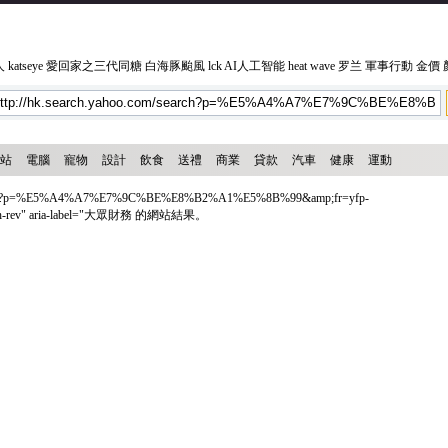
人
katseye
愛回家之三代同糖
白海豚颱風
lck
AI人工智能
heat wave
罗兰
軍事行動
金價
站
電腦
寵物
設計
飲食
送禮
商業
貸款
汽車
健康
運動
earch?p=%E5%A4%A7%E7%9C%BE%E8%B2%A1%E5%8B%99&amp;fr=yfp-
earch-rev" aria-label="大眾財務 的網站結果。