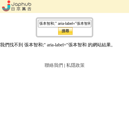
我們找不到 張本智和;" aria-label="張本智和 的網站結果。
聯絡我們
|
私隱政策