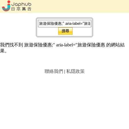
我們找不到 旅遊保險優惠;" aria-label="旅遊保險優惠 的網站結
果。
聯絡我們
|
私隱政策