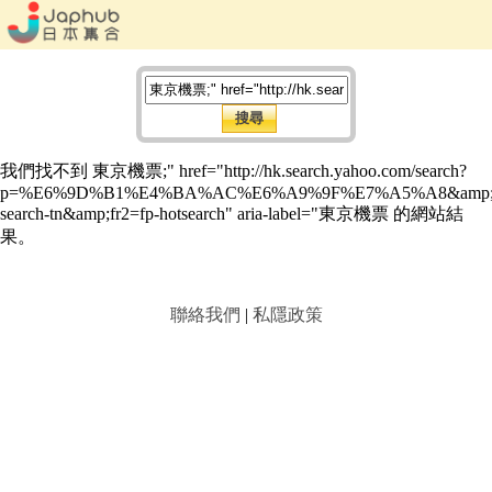
我們找不到 東京機票;" href="http://hk.search.yahoo.com/search?
p=%E6%9D%B1%E4%BA%AC%E6%A9%9F%E7%A5%A8&amp;fr
search-tn&amp;fr2=fp-hotsearch" aria-label="東京機票 的網站結
果。
聯絡我們
|
私隱政策