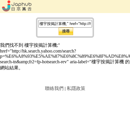
我們找不到 樓宇按揭計算機;"
href="http://hk.search.yahoo.com/search?
p=%E6%A8%93%E5%AE%87%E6%8C%89%E6%8F%AD%E8%A8%
search-tn&amp;fr2=fp-hotsearch-rev" aria-label="樓宇按揭計算機 的
網站結果。
聯絡我們
|
私隱政策