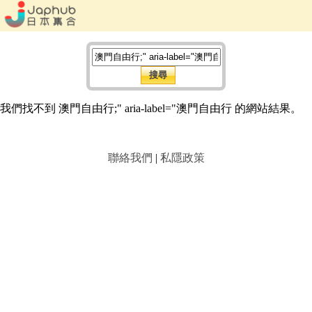
我們找不到 澳門自由行;" aria-label="澳門自由行 的網站結果。
聯絡我們
|
私隱政策