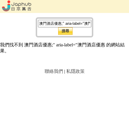
我們找不到 澳門酒店優惠;" aria-label="澳門酒店優惠 的網站結
果。
聯絡我們
|
私隱政策