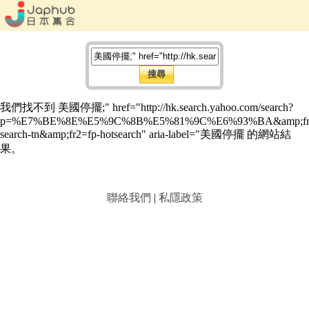
我們找不到 美國停擺;" href="http://hk.search.yahoo.com/search?
p=%E7%BE%8E%E5%9C%8B%E5%81%9C%E6%93%BA&amp;fr=
search-tn&amp;fr2=fp-hotsearch" aria-label="美國停擺 的網站結
果。
聯絡我們
|
私隱政策