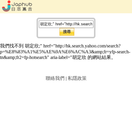
我們找不到 胡定欣;" href="http://hk.search.yahoo.com/search?
p=%E8%83%A1%E5%AE%9A%E6%AC%A3&amp;fr=yfp-search-
tn&amp;fr2=fp-hotsearch" aria-label="胡定欣 的網站結果。
聯絡我們
|
私隱政策