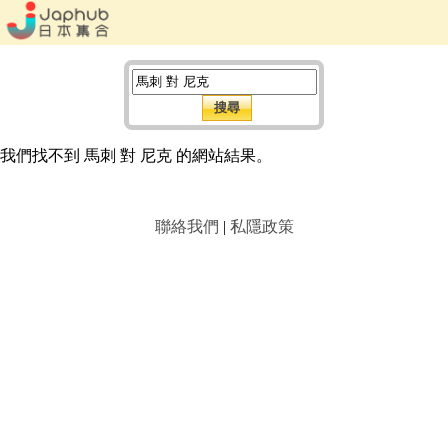
我們找不到 馬刺 對 尼克 的網站結果。
聯絡我們
|
私隱政策