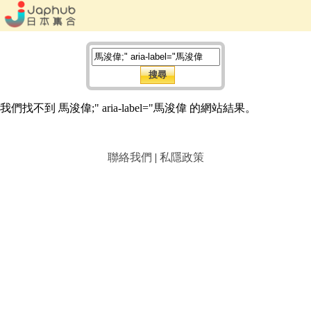
我們找不到 馬浚偉;" aria-label="馬浚偉 的網站結果。
聯絡我們
|
私隱政策