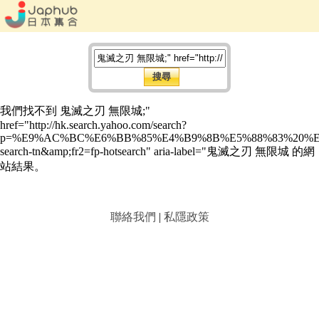
我們找不到 鬼滅之刃 無限城;"
href="http://hk.search.yahoo.com/search?
p=%E9%AC%BC%E6%BB%85%E4%B9%8B%E5%88%83%20%E7%
search-tn&amp;fr2=fp-hotsearch" aria-label="鬼滅之刃 無限城 的網
站結果。
聯絡我們
|
私隱政策