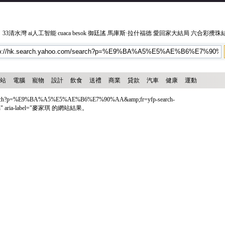
司
33清水灣
ai人工智能
cuaca besok
御廷謠
馬庫斯·拉什福德
愛回家大結局
六合彩攪珠
站
電腦
寵物
設計
飲食
送禮
商業
貸款
汽車
健康
運動
search?p=%E9%BA%A5%E5%AE%B6%E7%90%AA&amp;fr=yfp-search-
arch" aria-label="麥家琪 的網站結果。