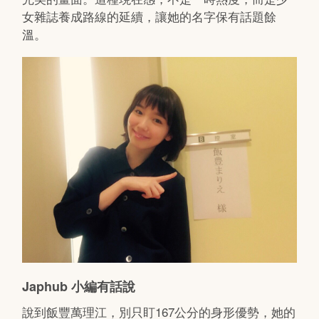
女雜誌養成路線的延續，讓她的名字保有話題餘
溫。
Japhub 小編有話說
說到飯豐萬理江，別只盯167公分的身形優勢，她的