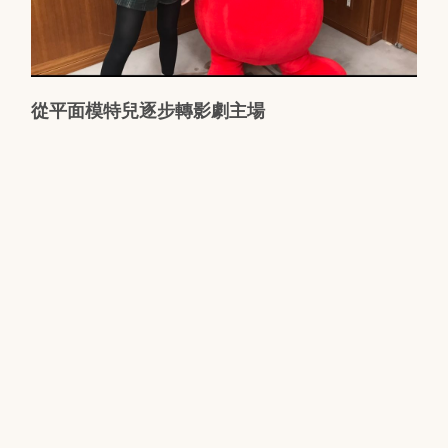
從平面模特兒逐步轉影劇主場