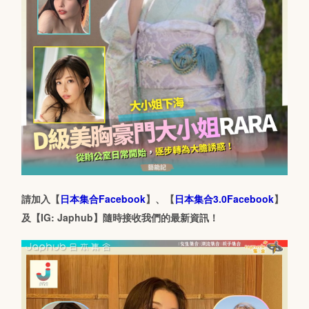
請加入【
日本集合Facebook
】、【
日本集合3.0Facebook
】
及【IG: Japhub】隨時接收我們的最新資訊！