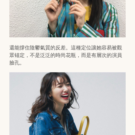
還能撐住陰鬱氣質的反差。這種定位讓她容易被觀
眾锚定，不是泛泛的時尚花瓶，而是有層次的演員
臉孔。