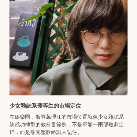
少女雜誌系優等生的市場定位
在娛樂圈，飯豐萬理江的市場位置就像少女雜誌系
統成功轉型的教科書範例，不是單靠一兩部熱劇定
錨，而是靠完整脈絡讓人記住。