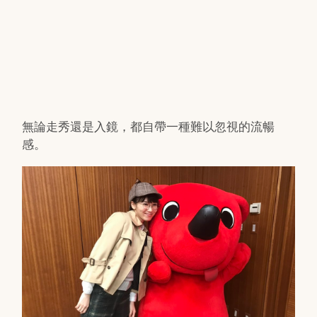
無論走秀還是入鏡，都自帶一種難以忽視的流暢
感。