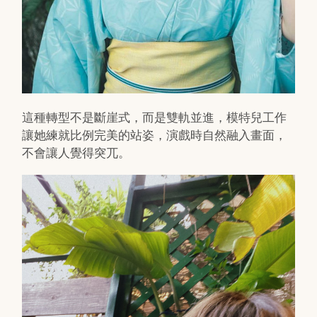
這種轉型不是斷崖式，而是雙軌並進，模特兒工作
讓她練就比例完美的站姿，演戲時自然融入畫面，
不會讓人覺得突兀。