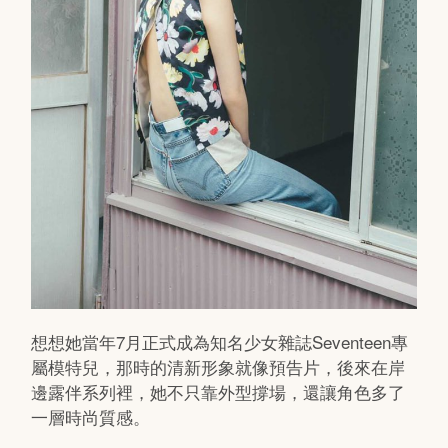
想想她當年7月正式成為知名少女雜誌Seventeen專
屬模特兒，那時的清新形象就像預告片，後來在岸
邊露伴系列裡，她不只靠外型撐場，還讓角色多了
一層時尚質感。