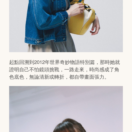
起點回溯到2012年世界奇妙物語特別篇，那時她就
證明自己不怕鏡頭挑戰，一路走來，時尚感成了角
色底色，無論清新或轉折，都自帶畫面張力。