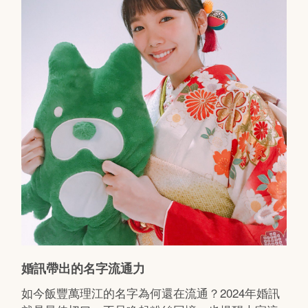
婚訊帶出的名字流通力
如今飯豐萬理江的名字為何還在流通？2024年婚訊