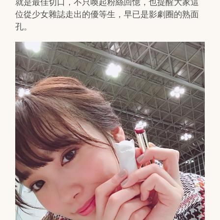
就是最佳切口，不只喚起粉絲回憶，也提醒大家這
位從少女雜誌走出的優等生，早已是影劇圈的熟面
孔。