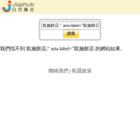
我們找不到 凱施餅店;" aria-label="凱施餅店 的網站結果。
聯絡我們
|
私隱政策