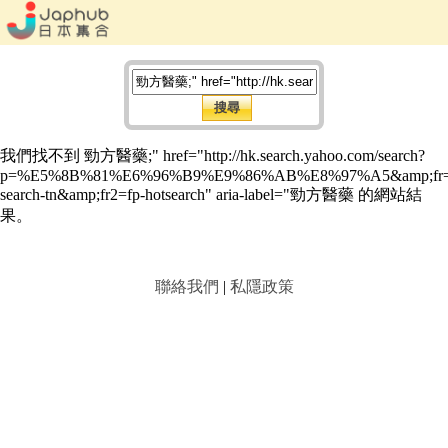
我們找不到 勁方醫藥;" href="http://hk.search.yahoo.com/search?
p=%E5%8B%81%E6%96%B9%E9%86%AB%E8%97%A5&amp;fr=
search-tn&amp;fr2=fp-hotsearch" aria-label="勁方醫藥 的網站結
果。
聯絡我們
|
私隱政策