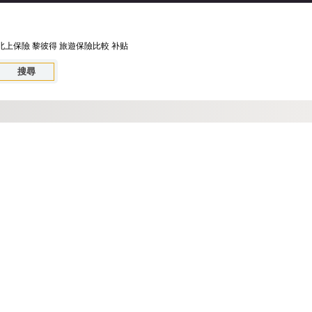
北上保險
黎彼得
旅遊保險比較
补贴