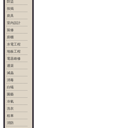
防盜
按揭
廚具
室內設計
裝修
廚櫃
水電工程
地板工程
電器維修
通渠
滅蟲
消毒
白蟻
園藝
冷氣
洗衣
租車
消防