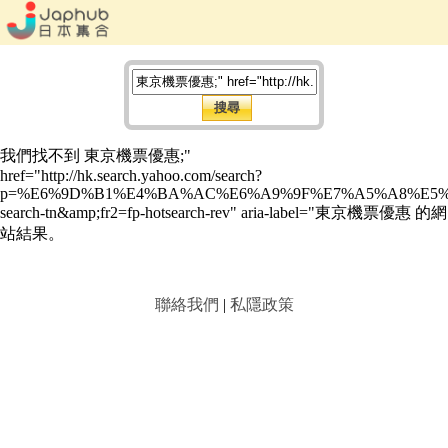
我們找不到 東京機票優惠;"
href="http://hk.search.yahoo.com/search?
p=%E6%9D%B1%E4%BA%AC%E6%A9%9F%E7%A5%A8%E5%84
search-tn&amp;fr2=fp-hotsearch-rev" aria-label="東京機票優惠 的網
站結果。
聯絡我們
|
私隱政策