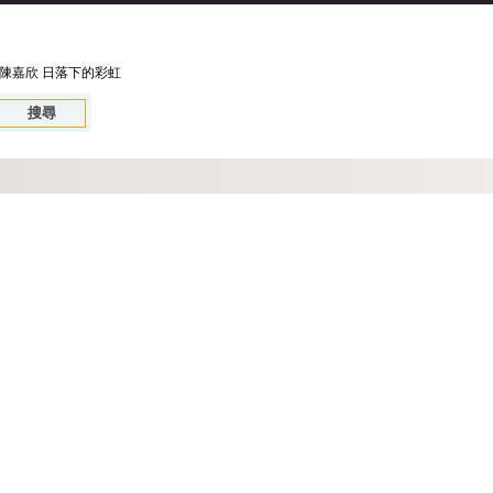
陳嘉欣
日落下的彩虹