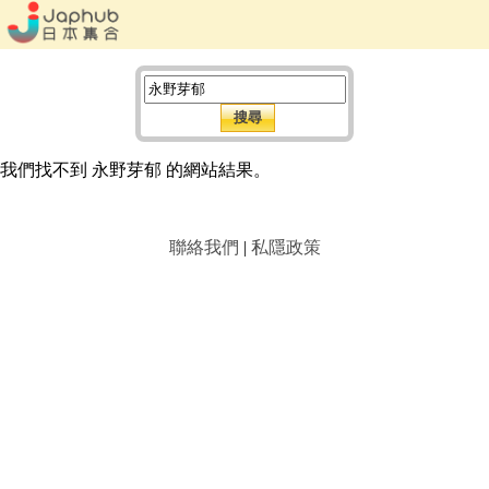
我們找不到 永野芽郁 的網站結果。
聯絡我們
|
私隱政策