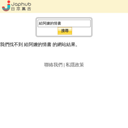
我們找不到 給阿嬤的情書 的網站結果。
聯絡我們
|
私隱政策