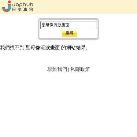
我們找不到 聖母像流淚畫面 的網站結果。
聯絡我們
|
私隱政策