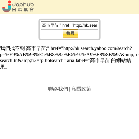
我們找不到 高市早苗;" href="http://hk.search.yahoo.com/search?
p=%E9%AB%98%E5%B8%82%E6%97%A9%E8%8B%97&amp;fr=
search-tn&amp;fr2=fp-hotsearch" aria-label="高市早苗 的網站結
果。
聯絡我們
|
私隱政策