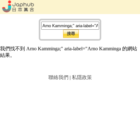
我們找不到 Arno Kamminga;" aria-label="Arno Kamminga 的網站
結果。
聯絡我們
|
私隱政策