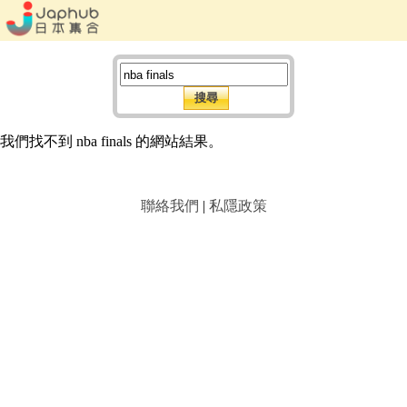
我們找不到 nba finals 的網站結果。
聯絡我們
|
私隱政策