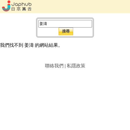
我們找不到 姜濤 的網站結果。
聯絡我們
|
私隱政策