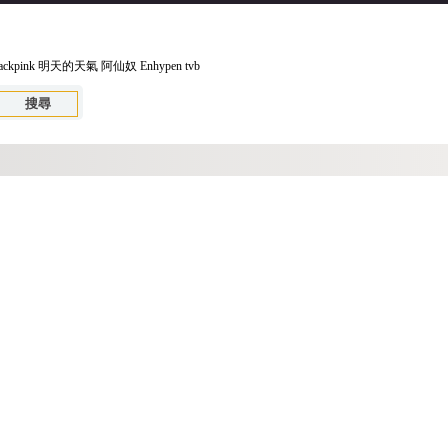
ackpink
明天的天氣
阿仙奴
Enhypen
tvb