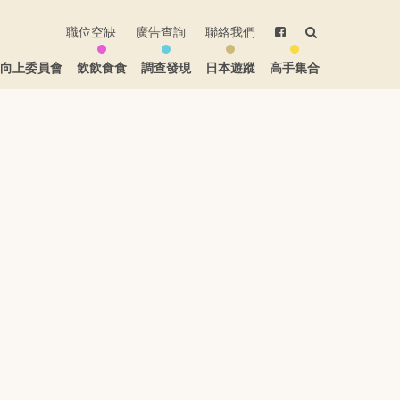
職位空缺
廣告查詢
聯絡我們
生向上委員會
飲飲食食
調查發現
日本遊蹤
高手集合