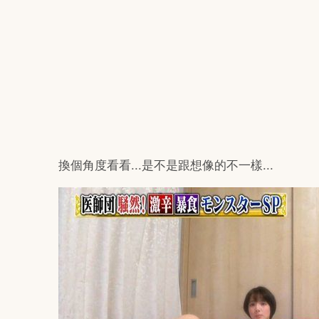
換個角度看看...是不是跟想像的不一樣...