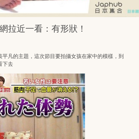
 網拉近一看：有形狀！
裝平凡的主題，這次節目要拍攝女孩在家中的模樣，到
看下去