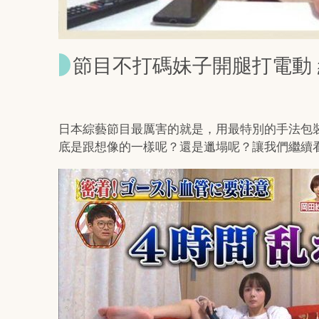
節目不打碼妹子開腿打電動
日本綜藝節目最厲害的就是，用最特別的手法包
底是跟想像的一樣呢？還是邋塌呢？讓我們繼續