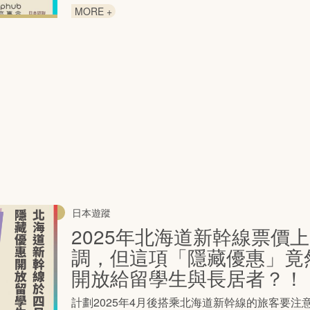
MORE +
日本遊蹤
2025年北海道新幹線票價上
調，但這項「隱藏優惠」竟
開放給留學生與長居者？！
計劃2025年4月後搭乘北海道新幹線的旅客要注