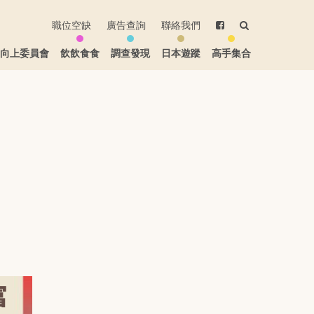
職位空缺
廣告查詢
聯絡我們
生向上委員會
飲飲食食
調查發現
日本遊蹤
高手集合