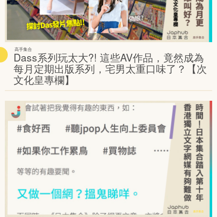
高手集合
Dass系列玩太大?! 這些AV作品，竟然成為
每月定期出版系列，宅男太重口味了？【次
文化皇專欄】