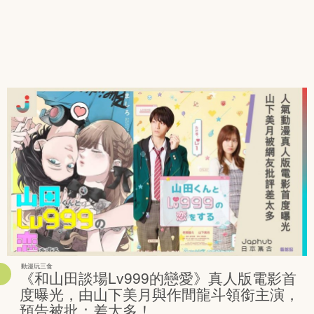
動漫玩三食
《和山田談場Lv999的戀愛》真人版電影首
度曝光，由山下美月與作間龍斗領銜主演，
預告被批：差太多！