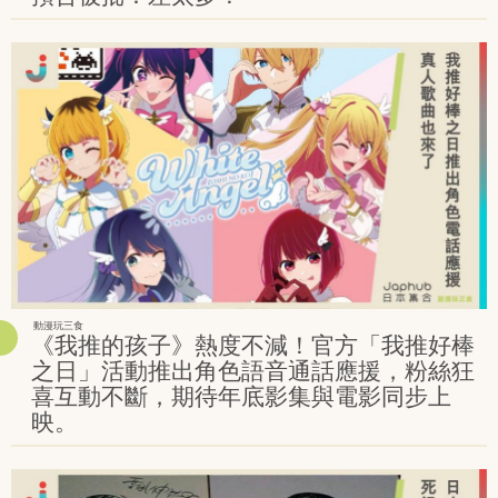
動漫玩三食
《我推的孩子》熱度不減！官方「我推好棒
之日」活動推出角色語音通話應援，粉絲狂
喜互動不斷，期待年底影集與電影同步上
映。