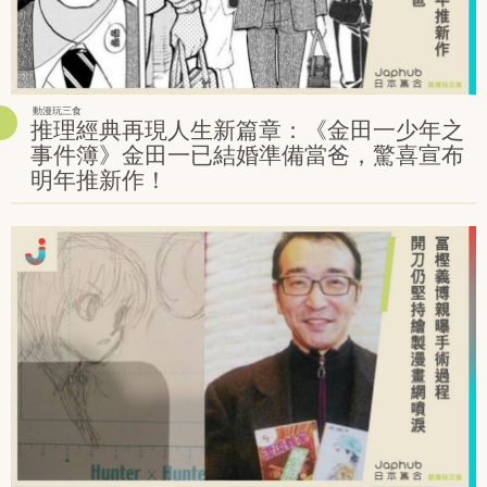
動漫玩三食
推理經典再現人生新篇章：《金田一少年之
事件簿》金田一已結婚準備當爸，驚喜宣布
明年推新作！