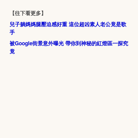
【往下看更多】
兒子躺媽媽腿壓迫感好重 這位超凶素人老公竟是歌
手
被Google街景意外曝光 帶你到神秘的紅燈區一探究
竟