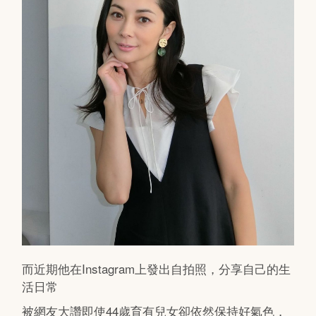
而近期他在Instagram上發出自拍照，分享自己的生
活日常
被網友大讚即使44歲育有兒女卻依然保持好氣色，