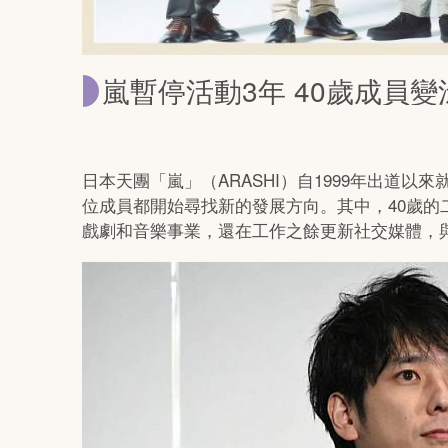
嵐暫停活動3年 40歲成員
日本天團「嵐」（ARASHI）自1999年出道以
位成員都開始尋找新的發展方向。其中，40歲
戲劇和音樂事業，還在工作之餘更新社交媒體，