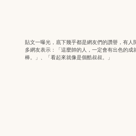
貼文一曝光，底下幾乎都是網友們的讚譽，有人
多網友表示：「這麼帥的人，一定會有出色的成
棒。」、「看起來就像是個酷叔叔。」