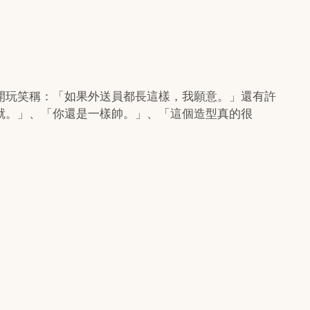
開玩笑稱：「如果外送員都長這樣，我願意。」還有許
就。」、「你還是一樣帥。」、「這個造型真的很