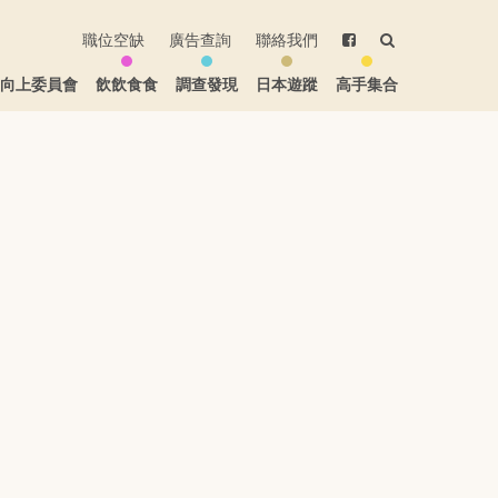
職位空缺
廣告查詢
聯絡我們
生向上委員會
飲飲食食
調查發現
日本遊蹤
高手集合