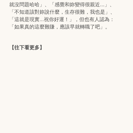
就沒問題哈哈」、「感覺和妳變得很親近...」、
「不知道該對妳說什麼，生存很難，我也是」、
「這就是現實...祝你好運！」，但也有人認為：
「如果真的這麼難賺，應該早就轉職了吧」。
【往下看更多】