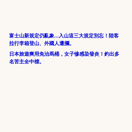
富士山新規定仍亂象...入山這三大規定別忘！陸客
拉行李箱登山、外國人遭攔。
日本旅遊爽用免治馬桶，女子慘感染發炎！釣出多
名苦主全中標。