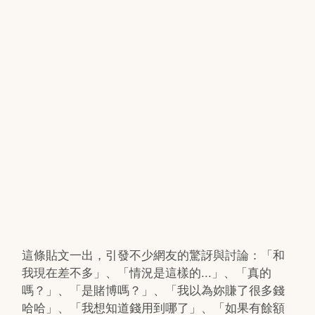
這條貼文一出，引發不少網友的驚訝與討論：「和
我現在差不多」、「情況是這樣的...」、「真的
嗎？」、「是賭博嗎？」、「我以為妳賺了很多錢
哈哈」、「我想知道錢用到哪了」、「如果有餘額