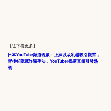
【往下看更多】
日本YouTube頻道現象：正妹以吸乳器吸引觀眾，
背後卻隱藏詐騙手法，YouTuber揭露真相引發熱
議！