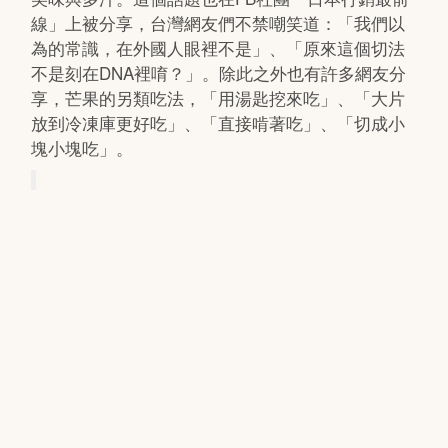
線」上被分享，台灣網友們不禁嘲笑道：「我們以
為的常識，在外國人眼裡不是」、「原來這個切法
不是刻在DNA裡唷？」。除此之外也有許多網友分
享，芒果的另類吃法，「用湯匙挖來吃」、「大片
放到冷凍庫更好吃」、「直接啃著吃」、「切成小
塊小塊吃」。