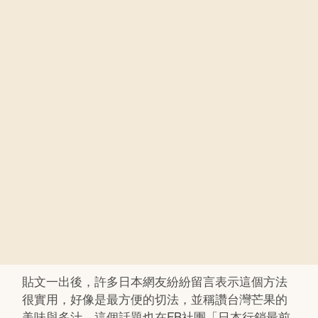
貼文一出後，許多日本網友紛紛留言表示這個方法
很實用，好像是最方便的切法，並稱讚台灣芒果的
美味與多汁。這個話題也在FB社團「日本行銷最前