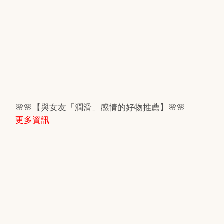
🌸🌸【與女友「潤滑」感情的好物推薦】🌸🌸
更多資訊