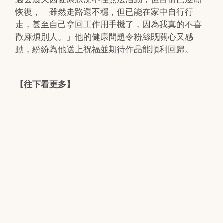
恢復，「雖然走路還不穩，但已能在家中自行行
走，甚至自己拿回工作用手機了，因為我真的不喜
歡麻煩別人。」他的健康問題令粉絲既關心又感
動，紛紛為他送上祝福並期待作品能順利回歸。
【往下看更多】