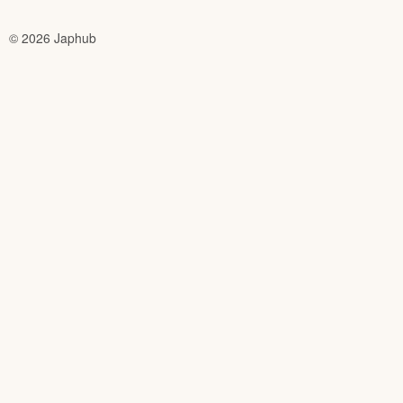
© 2026 Japhub