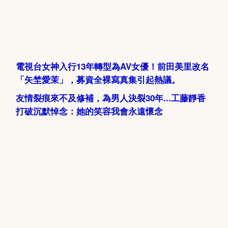
電視台女神入行13年轉型為AV女優！前田美里改名
「矢埜愛茉」，募資全裸寫真集引起熱議。
友情裂痕來不及修補，為男人決裂30年...工藤靜香
打破沉默悼念：她的笑容我會永遠懷念