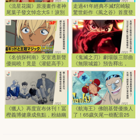
《流星花園》原漫畫作者神
走過41年經典不滅❗️宮崎駿
尾葉子發文悼念大S！淚別
驚世鉅作《風之谷》首度登
杉菜，可愛笑容永存心中～
台，吉卜力迷快收下這波福
利。
《名偵探柯南》安室透新聲
《鬼滅之刃》劇場版三部曲
優揭曉！竟是《灌籃高手》
《無限城篇》預告釋出，
櫻木花道，網友讚「無違和
2025年決戰大銀幕！現場
感」。
曝光。
《獵人》再度宣布休刊！冨
《航海王》佛朗基聲優換人
樫義博健康成焦點，粉絲幽
了！65歲矢尾一樹配音25
默喊話：已擅長等待～
年，因健康原因宣布正式離
開：我要下船了