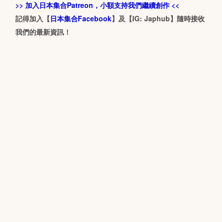
>> 加入日本集合Patreon，小額支持我們繼續創作 <<
記得加入【
日本集合Facebook
】及【IG: Japhub】隨時接收
我們的最新資訊！