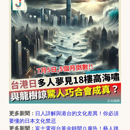
日人詳解與港台的文化差異！你必須
更多新聞：
要懂的日本文化禁忌
富士電視台黃金時間０廣告！藝人跳
更多新聞：