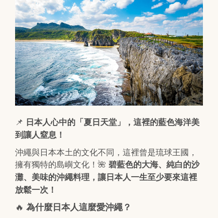
📌
日本人心中的「夏日天堂」，這裡的藍色海洋美
到讓人窒息！
沖繩與日本本土的文化不同，這裡曾是琉球王國，
擁有獨特的島嶼文化！🌺
碧藍色的大海、純白的沙
灘、美味的沖繩料理，讓日本人一生至少要來這裡
放鬆一次！
🔥
為什麼日本人這麼愛沖繩？