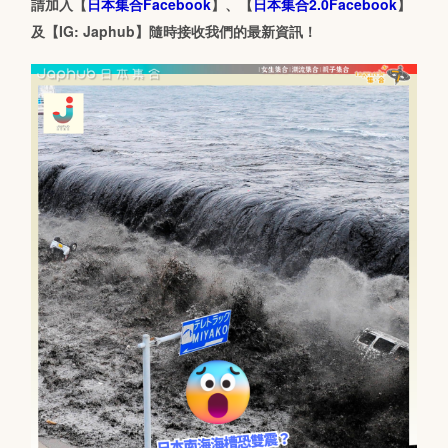
請加入【
日本集合Facebook
】、【
日本集合2.0Facebook
】
及【IG: Japhub】隨時接收我們的最新資訊！