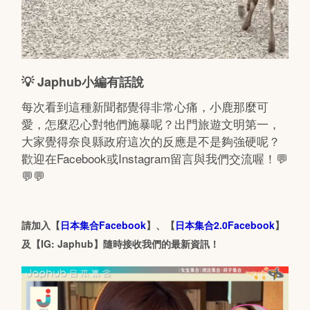
💡 Japhub小編有話說
每次看到這種新聞都覺得非常心痛，小鹿那麼可
愛，怎麼忍心對牠們施暴呢？出門旅遊文明第一，
大家覺得奈良縣政府這次的反應是不是夠強硬呢？
歡迎在Facebook或Instagram留言與我們交流喔！💬
💬💬
請加入【
日本集合Facebook
】、【
日本集合2.0Facebook
】
及【IG: Japhub】隨時接收我們的最新資訊！