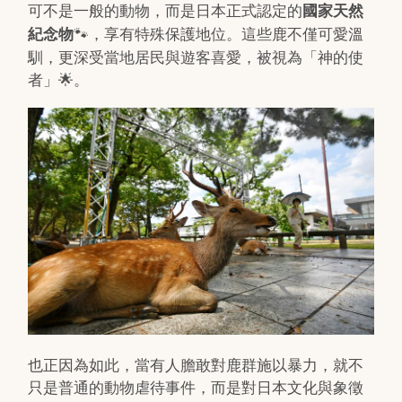
可不是一般的動物，而是日本正式認定的
國家天然
🐾，享有特殊保護地位。這些鹿不僅可愛溫
紀念物
馴，更深受當地居民與遊客喜愛，被視為「神的使
者」🌟。
也正因為如此，當有人膽敢對鹿群施以暴力，就不
只是普通的動物虐待事件，而是對日本文化與象徵