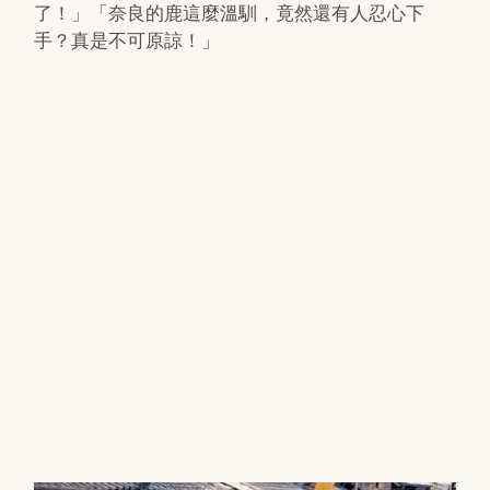
了！」「奈良的鹿這麼溫馴，竟然還有人忍心下
手？真是不可原諒！」