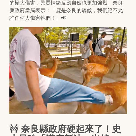
的極大傷害，民眾情緒反應自然也更加強烈。奈良
縣政府當局表示：「鹿是奈良的驕傲，我們絕不允
許任何人傷害牠們！」📢
🚧
奈良縣政府硬起來了！史