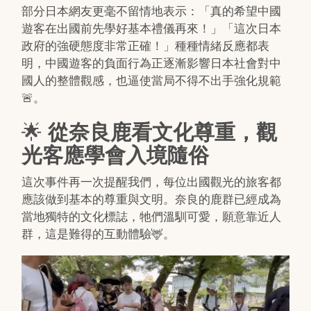
部分日本網友更毫不留情地表示：「真的希望中國
遊客在出國前先學好基本禮儀再來！」「這次日本
政府的強硬態度非常正確！」種種情緒反應都表
明，中國遊客的負面行為正逐漸影響日本社會對中
國人的整體觀感，也逼使當局不得不出手強化規範
🚨。
🌟
從奈良鹿看文化尊重，觀
光客應學會入境隨俗
這次事件再一次提醒我們，每位出國觀光的旅客都
應該做到基本的尊重與文明。奈良的鹿群已經成為
當地獨特的文化標誌，牠們溫馴可愛，願意靠近人
群，這是難得的互動體驗🦌。