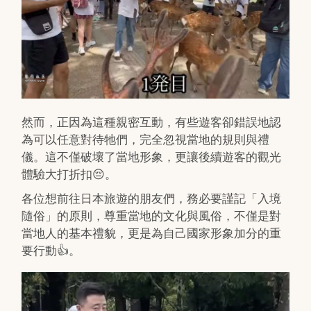
然而，正因為這種親密互動，有些遊客卻錯誤地認
為可以任意對待牠們，完全忽視當地的規則與禮
儀。這不僅破壞了當地形象，更讓後續遊客的觀光
體驗大打折扣😔。
各位想前往日本旅遊的朋友們，務必要謹記「入境
隨俗」的原則，尊重當地的文化與風俗，不僅是對
當地人的基本禮貌，更是為自己國家形象加分的重
要行動👍。