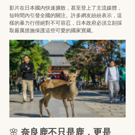
影片在日本國內快速擴散，甚至登上了主流媒體，
短時間內引發全國的關注。許多網友紛紛表示，這
樣的暴力行徑絕對不可容忍，日本政府必須立刻採
取嚴厲措施保護這些可愛的國家寶藏。
🌸
奈良鹿不只是鹿，更是