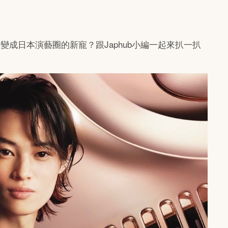
變成日本演藝圈的新寵？跟Japhub小編一起來扒一扒