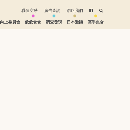
職位空缺
廣告查詢
聯絡我們
生向上委員會
飲飲食食
調查發現
日本遊蹤
高手集合