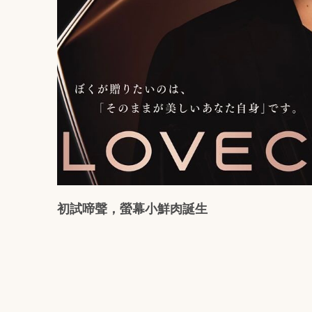
初試啼聲，螢幕小鮮肉誕生