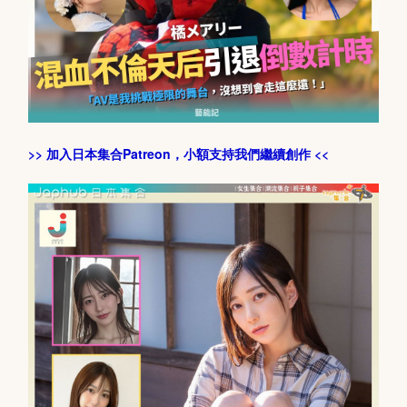
>> 加入日本集合Patreon，小額支持我們繼續創作 <<