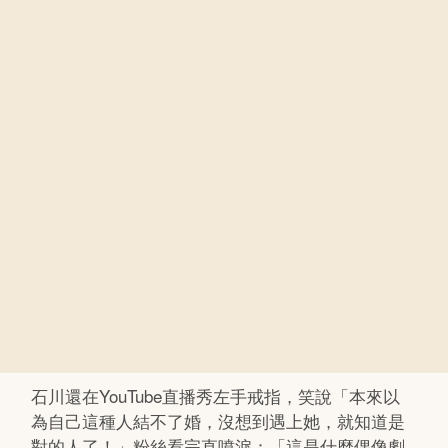
石川還在YouTube直播秀左手戒指，笑說「本來以
為自己這種人結不了婚，沒想到遇上她，就知道是
對的人了！」粉絲看完直噴淚：「這是什麼偶像劇