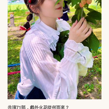
共演71部，戲外火花從何而來？