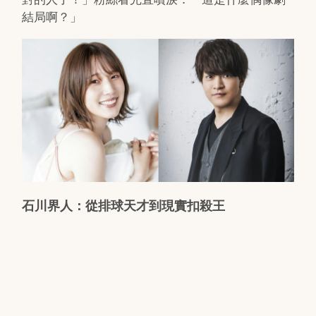
結局啊？」
石川界人：從排球天才到現實扣殺王