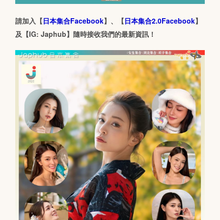
請加入【
日本集合Facebook
】、【
日本集合2.0Facebook
】
及【IG: Japhub】隨時接收我們的最新資訊！