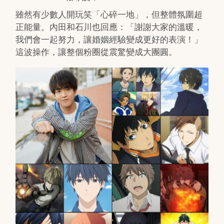
雖然有少數人開玩笑「心碎一地」，但整體氛圍超
正能量。內田和石川也回應：「謝謝大家的溫暖，
我們會一起努力，讓婚姻經驗變成更好的表演！」
這波操作，讓整個粉圈從震驚變成大團圓。