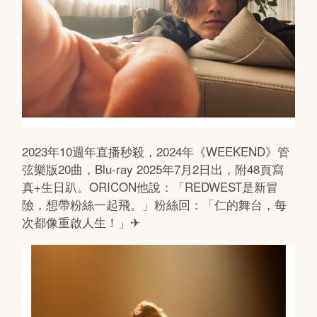
2023年10週年直播秒殺，2024年《WEEKEND》管
弦樂版20曲，Blu-ray 2025年7月2日出，附48頁寫
真+生日趴。ORICON他說：「REDWEST是新冒
險，想帶粉絲一起飛。」粉絲回：「仁的舞台，每
次都像重啟人生！」✈