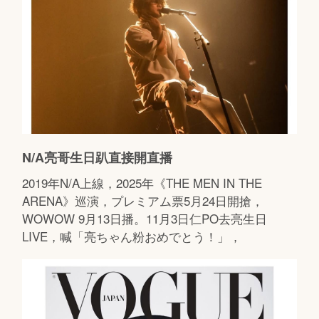
N/A亮哥生日趴直接開直播
2019年N/A上線，2025年《THE MEN IN THE
ARENA》巡演，プレミアム票5月24日開搶，
WOWOW 9月13日播。11月3日仁PO去亮生日
LIVE，喊「亮ちゃん粉おめでとう！」，