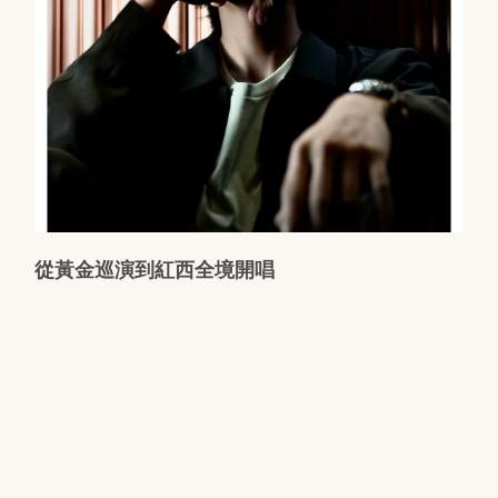
從黃金巡演到紅西全境開唱