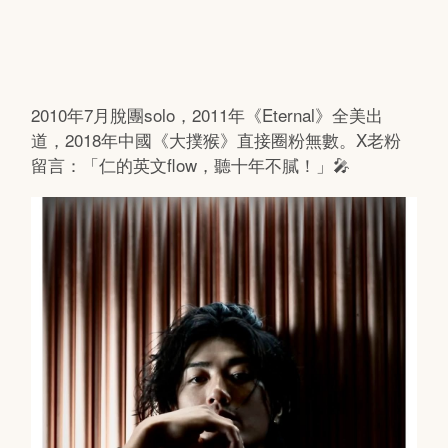
2010年7月脫團solo，2011年《Eternal》全美出
道，2018年中國《大撲猴》直接圈粉無數。X老粉
留言：「仁的英文flow，聽十年不膩！」🎤