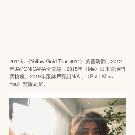
2011年《Yellow Gold Tour 3011》美國嗨翻，2012
年JAPONICANA全美場，2015年《Me》日本巡演門
票搶瘋。2019年跟錦戸亮組N/A，《But I Miss
You》雙版刷屏。