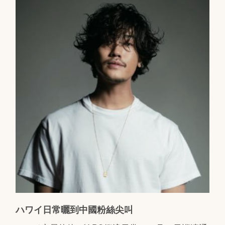
ハワイ日常曬到中國粉絲尖叫