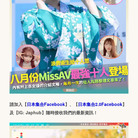
請加入【
日本集合Facebook
】、【
日本集合2.0Facebook
】
及【IG: Japhub】隨時接收我們的最新資訊！