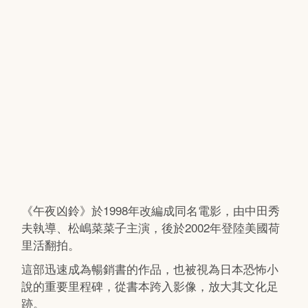
《午夜凶鈴》於1998年改編成同名電影，由中田秀
夫執導、松嶋菜菜子主演，後於2002年登陸美國荷
里活翻拍。
這部迅速成為暢銷書的作品，也被視為日本恐怖小
說的重要里程碑，從書本跨入影像，放大其文化足
跡。