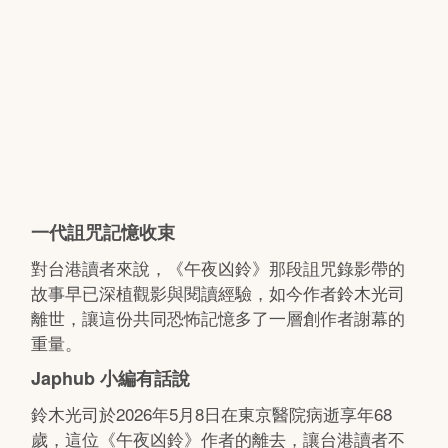
一代詛咒記憶收束
對台港讀者來說，《午夜凶鈴》那段詛咒錄影帶的
故事早已深植觀影與閱讀經驗，如今作者鈴木光司
離世，讓這份共同恐怖記憶多了一層創作者謝幕的
重量。
Japhub 小編有話說
鈴木光司於2026年5月8日在東京醫院病逝享年68
歲，這位《午夜凶鈴》作者的離去，讓台港讀者不