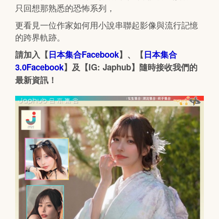
只回想那熟悉的恐怖系列，
更看見一位作家如何用小說串聯起影像與流行記憶
的跨界軌跡。
請加入【
日本集合Facebook
】、【
日本集合
3.0Facebook
】及【IG: Japhub】隨時接收我們的
最新資訊！