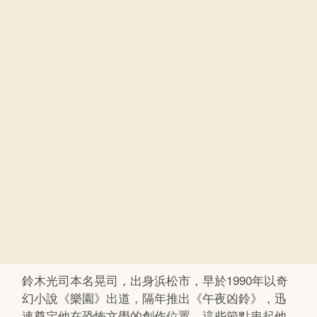
鈴木光司本名晃司，出身浜松市，早於1990年以奇
幻小說《樂園》出道，隔年推出《午夜凶鈴》，迅
速奠定他在恐怖文學的創作位置。這些節點串起他