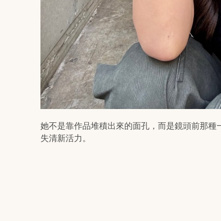
她不是靠作品堆積出來的面孔，而是鏡頭前那種
失清新活力。