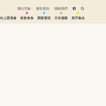
職位空缺
廣告查詢
聯絡我們
生向上委員會
飲飲食食
調查發現
日本遊蹤
高手集合