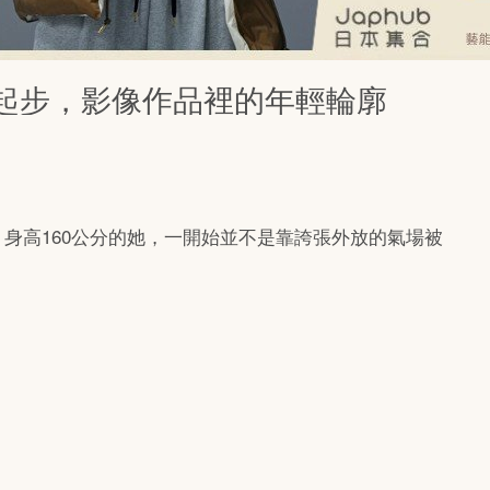
起步，影像作品裡的年輕輪廓
年生、身高160公分的她，一開始並不是靠誇張外放的氣場被