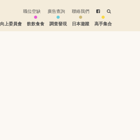
職位空缺
廣告查詢
聯絡我們
生向上委員會
飲飲食食
調查發現
日本遊蹤
高手集合