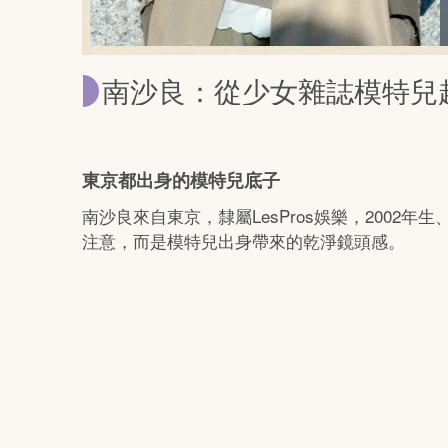
南沙良：從少女雜誌模特兒
東京都出身的模特兒底子
南沙良來自東京，隸屬LesPros娛樂，2002
注意，而是模特兒出身帶來的乾淨鏡頭感。