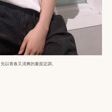
道後，先以青春又清爽的畫面定調。