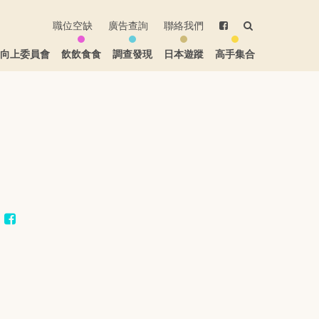
職位空缺
廣告查詢
聯絡我們
生向上委員會
飲飲食食
調查發現
日本遊蹤
高手集合