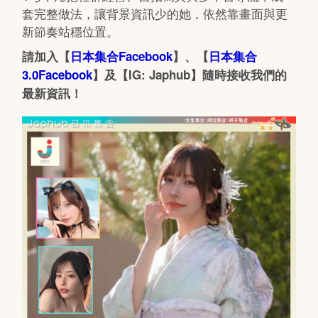
套完整做法，讓背景資訊少的她，依然靠畫面與更
新節奏站穩位置。
請加入【
日本集合Facebook
】、【
日本集合
3.0Facebook
】及【IG: Japhub】隨時接收我們的
最新資訊！