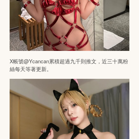
X帳號@Ycancan累積超過九千則推文，近三十萬粉
絲每天等著更新。