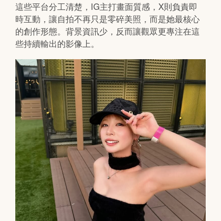
這些平台分工清楚，IG主打畫面質感，X則負責即
時互動，讓自拍不再只是零碎美照，而是她最核心
的創作形態。背景資訊少，反而讓觀眾更專注在這
些持續輸出的影像上。