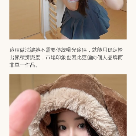
這種做法讓她不需要傳統曝光途徑，就能用穩定輸
出累積辨識度，市場印象也因此更偏向個人品牌而
非單一作品。