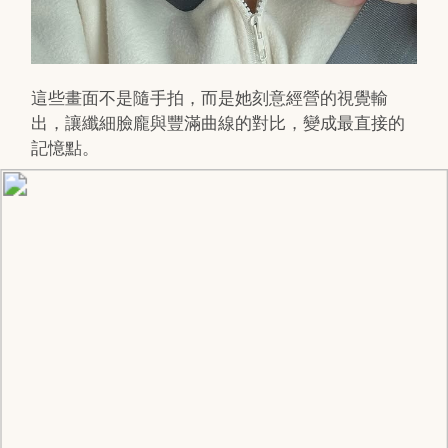
這些畫面不是隨手拍，而是她刻意經營的視覺輸
出，讓纖細臉龐與豐滿曲線的對比，變成最直接的
記憶點。