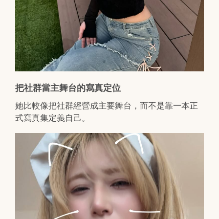
把社群當主舞台的寫真定位
她比較像把社群經營成主要舞台，而不是靠一本正
式寫真集定義自己。