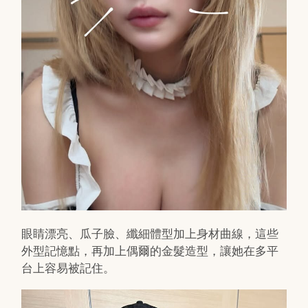
眼睛漂亮、瓜子臉、纖細體型加上身材曲線，這些
外型記憶點，再加上偶爾的金髮造型，讓她在多平
台上容易被記住。