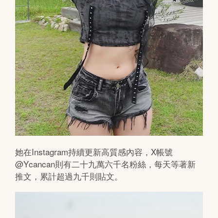
她在Instagram持續更新高質感內容，X帳號
@Ycancan則有二十九萬六千名粉絲，每天等著新
推文，累計超過九千則貼文。