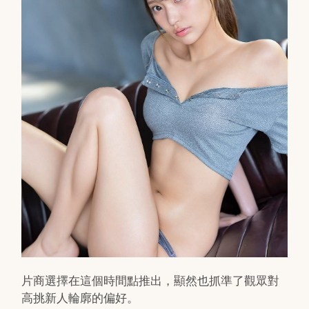
片商選擇在這個時間點推出，顯然也抓準了觀眾對
高挑新人輪廓的偏好。