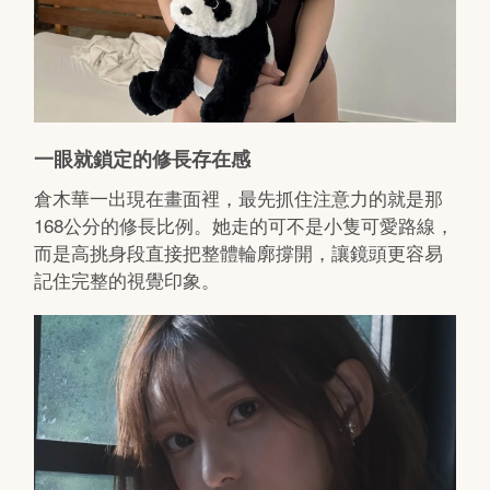
一眼就鎖定的修長存在感
倉木華一出現在畫面裡，最先抓住注意力的就是那
168公分的修長比例。她走的可不是小隻可愛路線，
而是高挑身段直接把整體輪廓撐開，讓鏡頭更容易
記住完整的視覺印象。