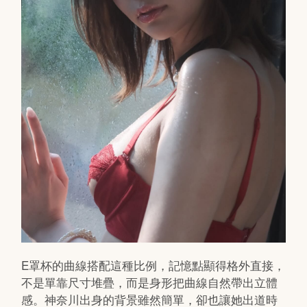
E罩杯的曲線搭配這種比例，記憶點顯得格外直接，
不是單靠尺寸堆疊，而是身形把曲線自然帶出立體
感。神奈川出身的背景雖然簡單，卻也讓她出道時