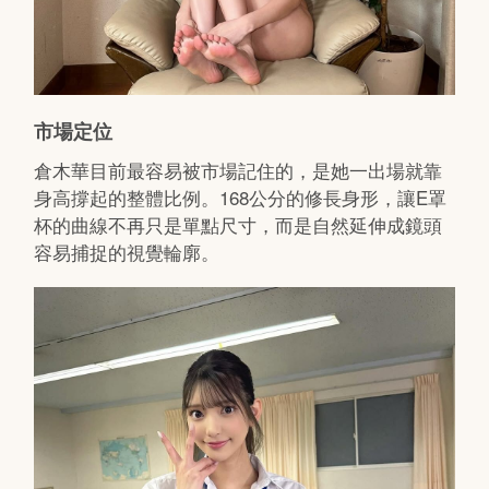
市場定位
倉木華目前最容易被市場記住的，是她一出場就靠
身高撐起的整體比例。168公分的修長身形，讓E罩
杯的曲線不再只是單點尺寸，而是自然延伸成鏡頭
容易捕捉的視覺輪廓。