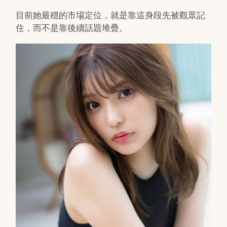
目前她最穩的市場定位，就是靠這身段先被觀眾記
住，而不是靠後續話題堆疊。