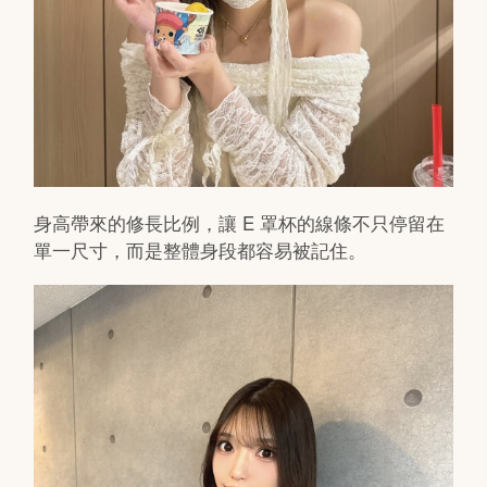
身高帶來的修長比例，讓 E 罩杯的線條不只停留在
單一尺寸，而是整體身段都容易被記住。