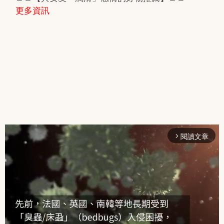
更多資訊
閱讀文章
arrow_forward_ios