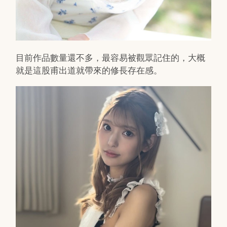
目前作品數量還不多，最容易被觀眾記住的，大概
就是這股甫出道就帶來的修長存在感。