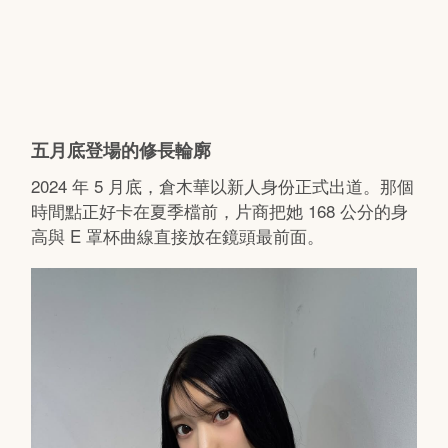
五月底登場的修長輪廓
2024 年 5 月底，倉木華以新人身份正式出道。那個
時間點正好卡在夏季檔前，片商把她 168 公分的身
高與 E 罩杯曲線直接放在鏡頭最前面。