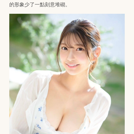
的形象少了一點刻意堆砌。