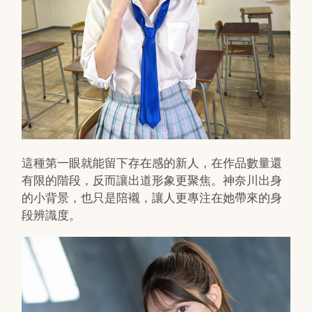
這種第一眼就能留下存在感的新人，在作品數量還
有限的階段，反而讓出道形象更聚焦。神奈川出身
的小背景，也只是陪襯，讓人更專注在她帶來的身
段辨識度。