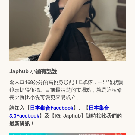
Japhub 小編有話說
倉木華168公分的高挑身形配上E罩杯，一出道就讓
鏡頭抓得很穩。目前最清楚的市場點，就是這種修
長比例比小隻可愛更容易成立。
請加入【
日本集合Facebook
】、【
日本集合
3.0Facebook
】及【IG: Japhub】隨時接收我們的
最新資訊！