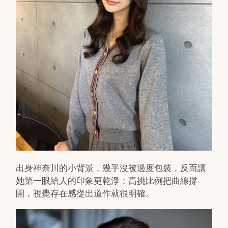
出身神奈川的小背景，幾乎沒被過度包裝，反而讓
她第一眼給人的印象更乾淨：高挑比例把曲線撐
開，視覺存在感從出道作就很明確。