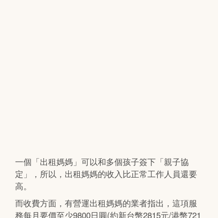
一個「出租媽媽」可以和多個孩子簽下「親子協
定」，所以，出租媽媽的收入比正常工作人員還要
高。
而收費方面，有營運出租媽媽的業者指出，這項服
務每月要價至少9800日圓(約新台幣2815元/港幣721