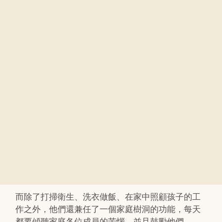
而除了打掃衛生、洗衣做飯、在家中照顧孩子的工
作之外，他們還兼任了一個家庭樹洞的功能，每天
都要傾聽家庭各位成員的苦惱，並且鼓勵他們。