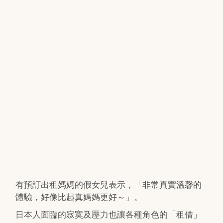
有預訂出租媽媽的假女兒表示，「非常真實溫馨的
體驗，好像比起真媽媽更好～」。
日本人面臨的寂寞及壓力也讓各種角色的「租借」