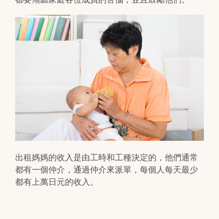
出租媽媽的收入是由工時和工種決定的，他們通常
都有一個仲介，通過仲介來派單，每個人每天最少
都有上萬日元的收入。