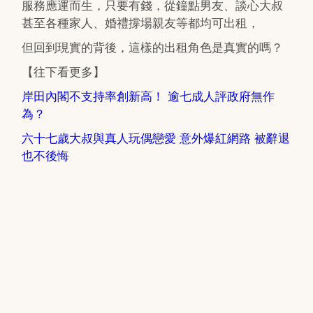
服務應運而生，只要有錢，從鐘點男友、談心大叔
甚至各種家人、婚禮撐場親友等都均可出租，
但回到現實的背後，這樣的出租角色是真實的嗎？
【往下看更多】
岸田內閣不支持率創新高！ 逾七成人評政府無作
為？
六十七歲大叔與真人玩偶戀愛 意外爆紅網路 被辭退
也不後悔